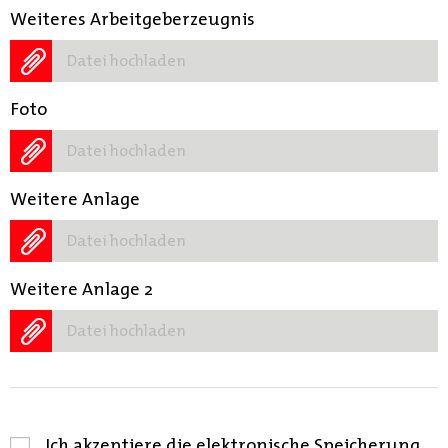
Weiteres Arbeitgeberzeugnis
Datei hochladen
Foto
Datei hochladen
Weitere Anlage
Datei hochladen
Weitere Anlage 2
Datei hochladen
Ich akzeptiere die elektronische Speicherung