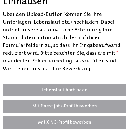
Einhausen
Über den Upload-Button können Sie Ihre
Unterlagen (Lebenslauf etc.) hochladen. Dabei
ordnet unsere automatische Erkennung Ihre
Stammdaten automatisch den richtigen
Formularfeldern zu, so dass Ihr Eingabeaufwand
reduziert wird. Bitte beachten Sie, dass die mit
*
markierten Felder unbedingt auszufüllen sind.
Wir freuen uns auf Ihre Bewerbung!
Lebenslauf hochladen
Mit finest jobs-Profil bewerben
Mit XING-Profil bewerben