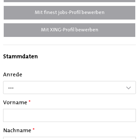
Mit finest jobs-Profil bewerben
Mit XING-Profil bewerben
Stammdaten
Anrede
---
Vorname
*
Nachname
*