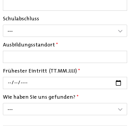
Schulabschluss
---
Ausbildungsstandort
*
Frühester Eintritt (TT.MM.JJJJ)
*
Wie haben Sie uns gefunden?
*
---