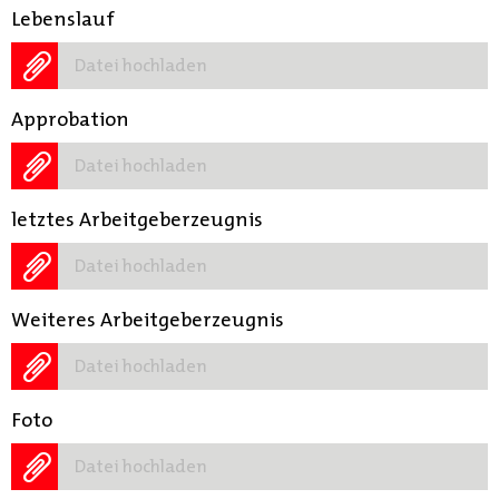
Lebenslauf
Datei hochladen
Approbation
Datei hochladen
letztes Arbeitgeberzeugnis
Datei hochladen
Weiteres Arbeitgeberzeugnis
Datei hochladen
Foto
Datei hochladen