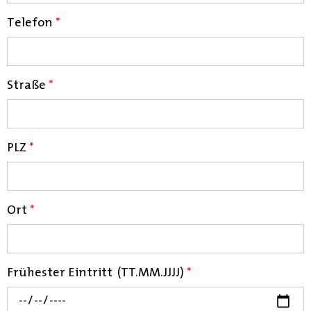
Telefon
*
Straße
*
PLZ
*
Ort
*
Frühester Eintritt (TT.MM.JJJJ)
*